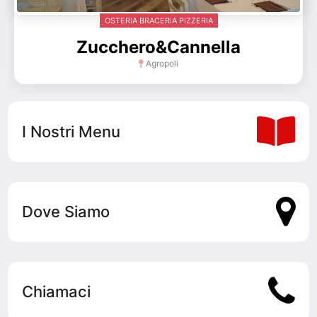
OSTERIA BRACERIA PIZZERIA
Zucchero&Cannella
Agropoli
I Nostri Menu
Dove Siamo
Chiamaci